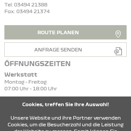
Tel: 03494 21388
Fax: 03494 21374
ROUTE PLANEN
ANFRAGE SENDEN
ÖFFNUNGSZEITEN
Werkstatt
Montag - Freitag
07:00 Uhr - 18:00 Uhr
Verkauf
Cookies, treffen Sie Ihre Auswahl!
Montag - Freitag
09:00 Uhr - 18:00 Uhr
Unsere Website und ihre Partner verwenden
Cookies, um die Besucherzahl und die Leistung