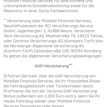
Mobilize Financial Services für eine schnelle und
unkomplizierte Schadenabwicklung sowie für die
Reparatur in einer Dacia Fachwerkstatt.
**
Versicherung über Mobilize Financial Services,
Geschäftsbereich der RCI Versicherungs-Service
GmbH, Jagenbergstr. 1, 41468 Neuss. Versicherer:
Verti Versicherung AG, Rheinstraße 7A, 14513 Teltow,
oder Garanta Versicherungs-AG (Kompakt-Tarif) bzw.
die Nürnberger Allgemeine Versicherung AG
(Komfort-Tarif) Ostendstraße 100, 90334 Nürnberg.
Es gelten die allgemeinen Versicherungsbedingungen.
***
GAP-Versicherung
Erfahren Sie mehr über die GAP-Versicherung von
Mobilize Financial Services, die Ihr finanzielles Risiko
bei Fahrzeugdiebstahl oder Totalschaden deckt.
Profitieren Sie mit der Variante GAP-Versicherung
Bonus außerdem von 1.000 Euro extra, wenn Sie Ihr
neues Fahrzeug wieder über Mobilize Financial
Services finanzieren oder leasen.