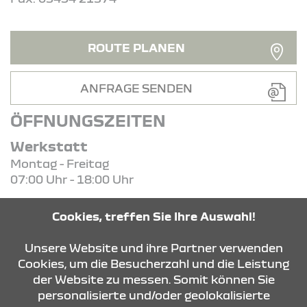
ROUTE PLANEN
ANFRAGE SENDEN
ÖFFNUNGSZEITEN
Werkstatt
Montag - Freitag
07:00 Uhr - 18:00 Uhr
Verkauf
Cookies, treffen Sie Ihre Auswahl!
Montag - Freitag
09:00 Uhr - 18:00 Uhr
Unsere Website und ihre Partner verwenden
Cookies, um die Besucherzahl und die Leistung
der Website zu messen. Somit können Sie
KONTAKT & ANFAHRT
personalisierte und/oder geolokalisierte