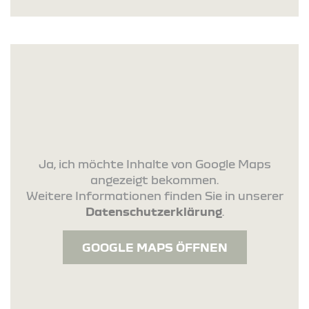
Ja, ich möchte Inhalte von Google Maps
angezeigt bekommen.
Weitere Informationen finden Sie in unserer
Datenschutzerklärung
.
GOOGLE MAPS ÖFFNEN