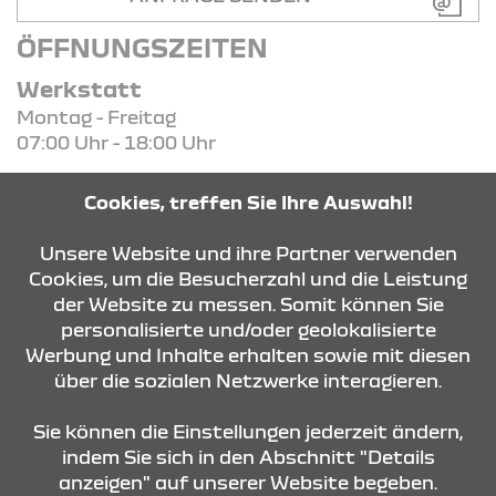
ÖFFNUNGSZEITEN
Werkstatt
Montag - Freitag
07:00 Uhr - 18:00 Uhr
Verkauf
Cookies, treffen Sie Ihre Auswahl!
Montag - Freitag
09:00 Uhr - 18:00 Uhr
Unsere Website und ihre Partner verwenden
Cookies, um die Besucherzahl und die Leistung
der Website zu messen. Somit können Sie
KONTAKT & ANFAHRT
personalisierte und/oder geolokalisierte
Werbung und Inhalte erhalten sowie mit diesen
über die sozialen Netzwerke interagieren.
ÖFFNUNGSZEITEN
Sie können die Einstellungen jederzeit ändern,
indem Sie sich in den Abschnitt "Details
anzeigen" auf unserer Website begeben.