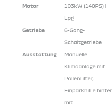
Motor
103kW (140PS) |
Lpg
Getriebe
6-Gang-
Schaltgetriebe
Ausstattung
Manuelle
Klimaanlage mit
Pollenfilter,
Einparkhilfe hinte
mit