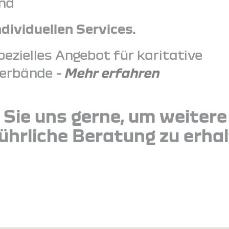
nd
ndividuellen Services.
pezielles Angebot für karitative
erbände
-
Mehr erfahren
 Sie uns gerne, um weiter
ührliche Beratung zu erhal