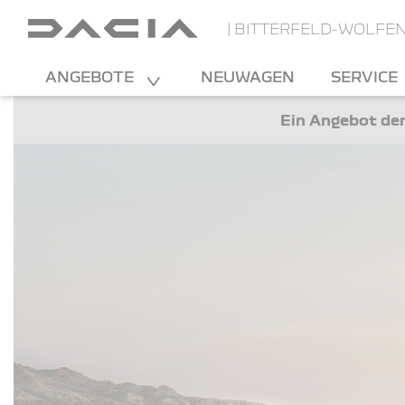
| BITTERFELD-WOLFE
ANGEBOTE
NEUWAGEN
SERVICE
Ein Angebot der