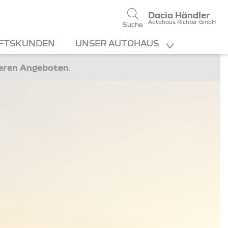
Dacia Händler
Autohaus Richter GmbH
Suche
FTSKUNDEN
UNSER AUTOHAUS
teren Angeboten.