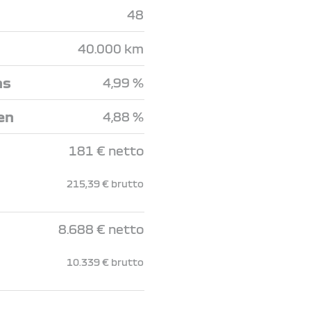
48
40.000 km
ns
4,99 %
en
4,88 %
181 € netto
215,39 € brutto
8.688 € netto
10.339 € brutto