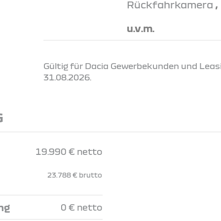
Rückfahrkamera
,
u.v.m.
Gültig für Dacia Gewerbekunden und Leas
31.08.2026.
G
19.990 € netto
23.788 € brutto
ng
0 € netto