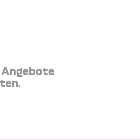
e Angebote
ten.