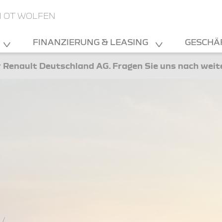
N OT WOLFEN
FINANZIERUNG & LEASING
GESCHÄ
 Renault Deutschland AG. Fragen Sie uns nach wei