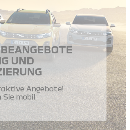
BEANGEBOTE
NG UND
ZIERUNG
raktive Angebote!
 Sie mobil