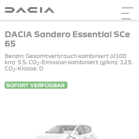
DACIA Sandero Essential SCe
65
Benzin: Gesamtverbrauch kombiniert (l/100
km): 5.5; CO
-Emission kombiniert (g/km): 123;
2
CO
-Klasse: D
2
SOFORT VERFÜGBAR