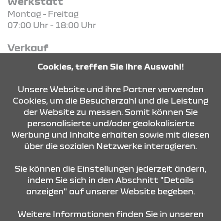
Werkstatt
Montag - Freitag
07:00 Uhr - 18:00 Uhr
Verkauf
Montag - Freitag
Cookies, treffen Sie Ihre Auswahl!
09:00 Uhr - 18:00 Uhr
Unsere Website und ihre Partner verwenden
Cookies, um die Besucherzahl und die Leistung
der Website zu messen. Somit können Sie
KONTAKT & ANFAHRT
personalisierte und/oder geolokalisierte
Werbung und Inhalte erhalten sowie mit diesen
über die sozialen Netzwerke interagieren.
ÖFFNUNGSZEITEN
Sie können die Einstellungen jederzeit ändern,
indem Sie sich in den Abschnitt "Details
anzeigen" auf unserer Website begeben.
STANDORTE
Weitere Informationen finden Sie in unseren