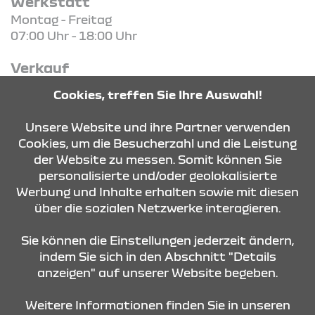
Werkstatt
Montag - Freitag
07:00 Uhr - 18:00 Uhr
Verkauf
Montag - Freitag
Cookies, treffen Sie Ihre Auswahl!
09:00 Uhr - 18:00 Uhr
Unsere Website und ihre Partner verwenden
Cookies, um die Besucherzahl und die Leistung
der Website zu messen. Somit können Sie
KONTAKT & ANFAHRT
personalisierte und/oder geolokalisierte
Werbung und Inhalte erhalten sowie mit diesen
über die sozialen Netzwerke interagieren.
ÖFFNUNGSZEITEN
Sie können die Einstellungen jederzeit ändern,
indem Sie sich in den Abschnitt "Details
anzeigen" auf unserer Website begeben.
STANDORTE
Weitere Informationen finden Sie in unseren