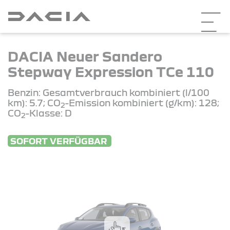
DACIA Neuer Sandero
Stepway Expression TCe 110
Benzin: Gesamtverbrauch kombiniert (l/100
km): 5.7; CO
-Emission kombiniert (g/km): 128;
2
CO
-Klasse: D
2
SOFORT VERFÜGBAR