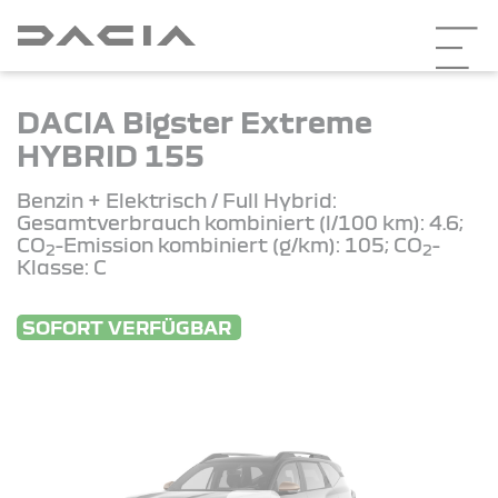
DACIA Bigster Extreme
HYBRID 155
Benzin + Elektrisch / Full Hybrid:
Gesamtverbrauch kombiniert (l/100 km): 4.6;
CO
-Emission kombiniert (g/km): 105; CO
-
2
2
Klasse: C
SOFORT VERFÜGBAR