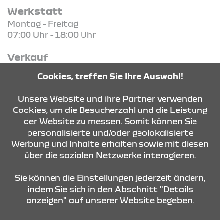
Werkstatt
Montag - Freitag
07:00 Uhr - 18:00 Uhr
Verkauf
Montag - Freitag
Cookies, treffen Sie Ihre Auswahl!
09:00 Uhr - 18:00 Uhr
Unsere Website und ihre Partner verwenden
Cookies, um die Besucherzahl und die Leistung
der Website zu messen. Somit können Sie
KONTAKT & ANFAHRT
personalisierte und/oder geolokalisierte
Werbung und Inhalte erhalten sowie mit diesen
über die sozialen Netzwerke interagieren.
ÖFFNUNGSZEITEN
Sie können die Einstellungen jederzeit ändern,
indem Sie sich in den Abschnitt "Details
anzeigen" auf unserer Website begeben.
STANDORTE